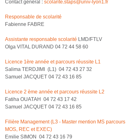
Contact général :
scolarite.staps@univ-lyon1.fr
Responsable de scolarité
Fabienne FABRE
Assistante responsable scolarité
LMD/FTLV
Olga VITAL DURAND 04 72 44 58 60
Licence 1ère année et parcours réussite L1
Salima TERDJIMI (L1) 04 72 43 27 32
Samuel JACQUET 04 72 43 16 85
Licence 2 ème année et parcours réussite L2
Fatiha OUATAH 04 72 43 17 42
Samuel JACQUET 04 72 43 16 85
Filière Management (L3 - Master mention MS parcours
MOS, REC et EXEC)
Emilie SIMON 04 72 43 16 79