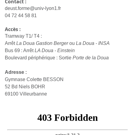
Contact :
deust.forme@univ-lyon1.fr
04 72 44 58 81
Accès :
Tramway T1/ T4 :
Arrêt
La Doua Gastion Berger
ou
La Doua - INSA
Bus 69 : Arrêt
LA Doua - Einstein
Boulevard périphérique : Sortie
Porte de la Doua
Adresse :
Gymnase Colette BESSON
52 Bd Niels BOHR
69100 Villeurbanne