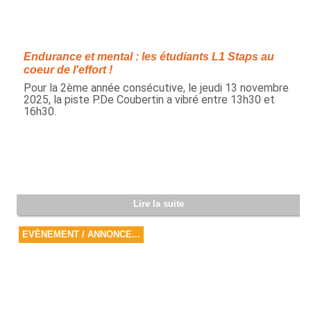
Endurance et mental : les étudiants L1 Staps au
coeur de l'effort !
Pour la 2ème année consécutive, le jeudi 13 novembre
2025, la piste P.De Coubertin a vibré entre 13h30 et
16h30.
Lire la suite
EVÈNEMENT / ANNONCE...